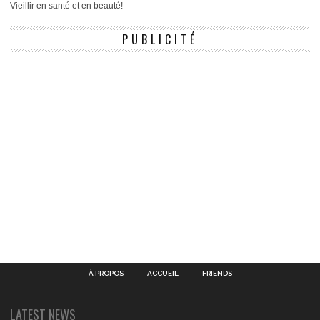
Vieillir en santé et en beauté!
PUBLICITÉ
À PROPOS
ACCUEIL
FRIENDS
LATEST NEWS