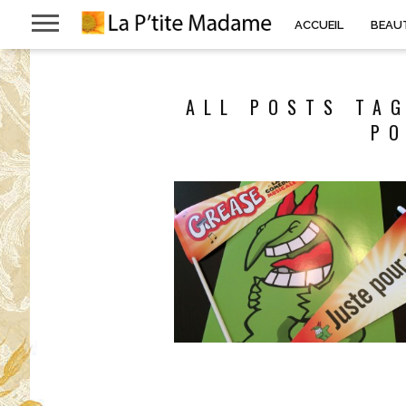
ACCUEIL
BEAU
ALL POSTS TAG
PO