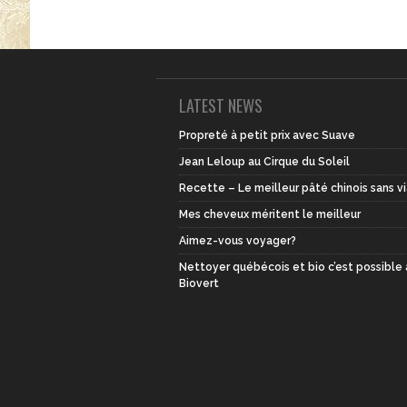
LATEST NEWS
Propreté à petit prix avec Suave
Jean Leloup au Cirque du Soleil
Recette – Le meilleur pâté chinois sans v
Mes cheveux méritent le meilleur
Aimez-vous voyager?
Nettoyer québécois et bio c’est possible
Biovert