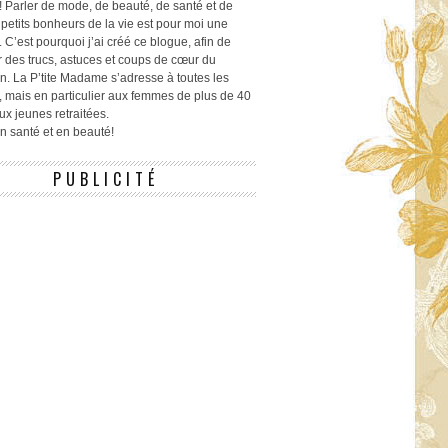
! Parler de mode, de beauté, de santé et de
 petits bonheurs de la vie est pour moi une
 C’est pourquoi j’ai créé ce blogue, afin de
r des trucs, astuces et coups de cœur du
n. La P’tite Madame s’adresse à toutes les
 mais en particulier aux femmes de plus de 40
ux jeunes retraitées.
 en santé et en beauté!
PUBLICITÉ