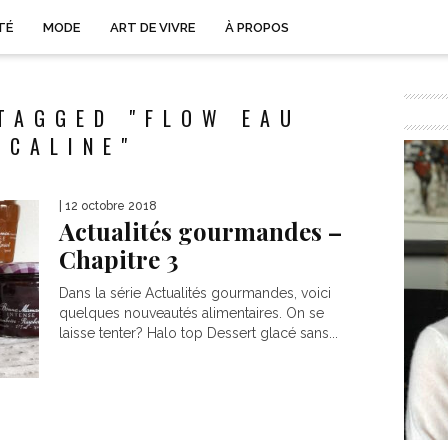
TÉ
MODE
ART DE VIVRE
À PROPOS
TAGGED "FLOW EAU
LCALINE"
| 12 octobre 2018
Actualités gourmandes –
Chapitre 3
Dans la série Actualités gourmandes, voici
quelques nouveautés alimentaires. On se
laisse tenter? Halo top Dessert glacé sans...