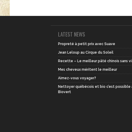
LATEST NEWS
Propreté à petit prix avec Suave
Jean Leloup au Cirque du Soleil
Recette – Le meilleur pâté chinois sans v
Mes cheveux méritent le meilleur
Aimez-vous voyager?
Nettoyer québécois et bio c’est possible
Biovert