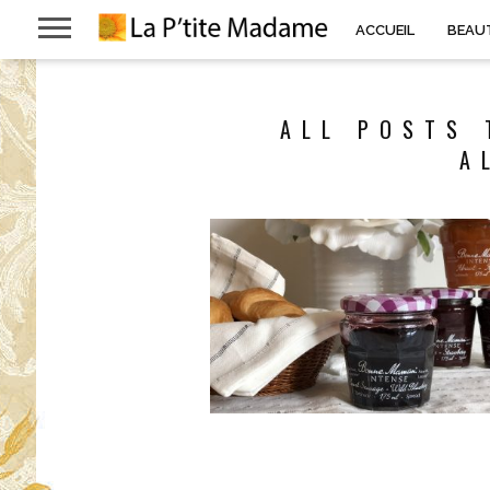
ACCUEIL
BEAU
ALL POSTS 
A