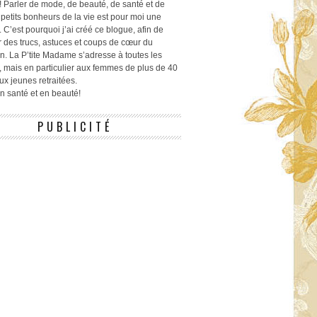
! Parler de mode, de beauté, de santé et de
 petits bonheurs de la vie est pour moi une
 C’est pourquoi j’ai créé ce blogue, afin de
r des trucs, astuces et coups de cœur du
n. La P’tite Madame s’adresse à toutes les
 mais en particulier aux femmes de plus de 40
ux jeunes retraitées.
 en santé et en beauté!
PUBLICITÉ