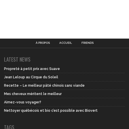
À PROPOS
ACCUEIL
FRIENDS
LATEST NEWS
Propreté à petit prix avec Suave
Jean Leloup au Cirque du Soleil
Recette – Le meilleur pâté chinois sans viande
Mes cheveux méritent le meilleur
Aimez-vous voyager?
Nettoyer québécois et bio c’est possible avec Biovert
TAGS