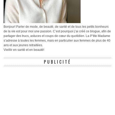
Bonjour! Parler de mode, de beauté, de santé et de tous les petits bonheurs
de la vie est pour moi une passion. C’est pourquoi j’ai créé ce blogue, afin de
partager des trucs, astuces et coups de cœur du quotidien. La P’tite Madame
s’adresse à toutes les femmes, mais en particulier aux femmes de plus de 40
ans et aux jeunes retraitées.
Vieillir en santé et en beauté!
PUBLICITÉ