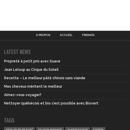
À PROPOS
ACCUEIL
FRIENDS
LATEST NEWS
Propreté à petit prix avec Suave
Jean Leloup au Cirque du Soleil
Recette – Le meilleur pâté chinois sans viande
Mes cheveux méritent le meilleur
Aimez-vous voyager?
Nettoyer québécois et bio c’est possible avec Biovert
TAGS