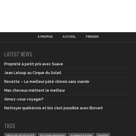
À PROPOS
ACCUEIL
FRIENDS
LATEST NEWS
Propreté à petit prix avec Suave
Jean Leloup au Cirque du Soleil
Recette – Le meilleur pâté chinois sans viande
Mes cheveux méritent le meilleur
Aimez-vous voyager?
Nettoyer québécois et bio c’est possible avec Biovert
TAGS