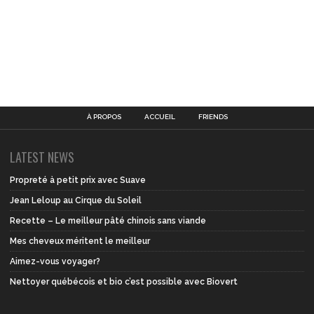
À PROPOS
ACCUEIL
FRIENDS
LATEST NEWS
Propreté à petit prix avec Suave
Jean Leloup au Cirque du Soleil
Recette – Le meilleur pâté chinois sans viande
Mes cheveux méritent le meilleur
Aimez-vous voyager?
Nettoyer québécois et bio c’est possible avec Biovert