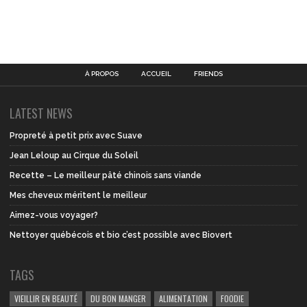
À PROPOS
ACCUEIL
FRIENDS
LATEST NEWS
Propreté à petit prix avec Suave
Jean Leloup au Cirque du Soleil
Recette – Le meilleur pâté chinois sans viande
Mes cheveux méritent le meilleur
Aimez-vous voyager?
Nettoyer québécois et bio c’est possible avec Biovert
TAGS
VIEILLIR EN BEAUTÉ
DU BON MANGER
ALIMENTATION
FOODIE