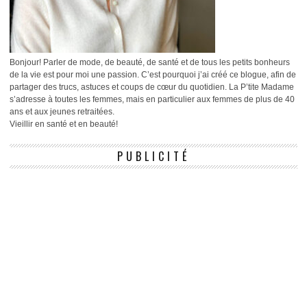
Bonjour! Parler de mode, de beauté, de santé et de tous les petits bonheurs
de la vie est pour moi une passion. C’est pourquoi j’ai créé ce blogue, afin de
partager des trucs, astuces et coups de cœur du quotidien. La P’tite Madame
s’adresse à toutes les femmes, mais en particulier aux femmes de plus de 40
ans et aux jeunes retraitées.
Vieillir en santé et en beauté!
PUBLICITÉ