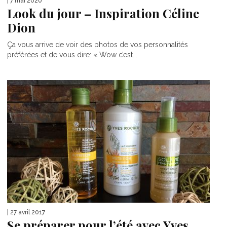
| 7 mai 2020
Look du jour – Inspiration Céline
Dion
Ça vous arrive de voir des photos de vos personnalités
préférées et de vous dire: « Wow c’est...
| 27 avril 2017
Se préparer pour l’été avec Yves