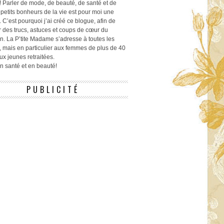
! Parler de mode, de beauté, de santé et de
 petits bonheurs de la vie est pour moi une
 C’est pourquoi j’ai créé ce blogue, afin de
r des trucs, astuces et coups de cœur du
n. La P’tite Madame s’adresse à toutes les
 mais en particulier aux femmes de plus de 40
ux jeunes retraitées.
 en santé et en beauté!
PUBLICITÉ