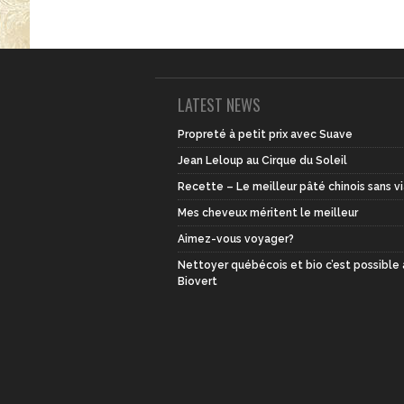
LATEST NEWS
Propreté à petit prix avec Suave
Jean Leloup au Cirque du Soleil
Recette – Le meilleur pâté chinois sans v
Mes cheveux méritent le meilleur
Aimez-vous voyager?
Nettoyer québécois et bio c’est possible
Biovert