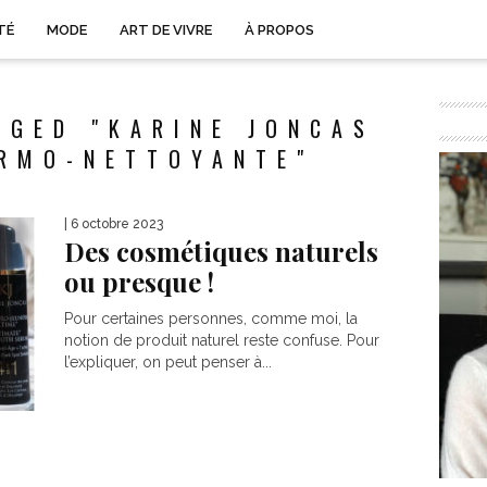
TÉ
MODE
ART DE VIVRE
À PROPOS
GGED "KARINE JONCAS
RMO-NETTOYANTE"
| 6 octobre 2023
Des cosmétiques naturels
ou presque !
Pour certaines personnes, comme moi, la
notion de produit naturel reste confuse. Pour
l’expliquer, on peut penser à...