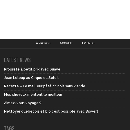
À PROPOS
ACCUEIL
FRIENDS
LATEST NEWS
Propreté à petit prix avec Suave
Jean Leloup au Cirque du Soleil
Recette – Le meilleur pâté chinois sans viande
Mes cheveux méritent le meilleur
Aimez-vous voyager?
Nettoyer québécois et bio c’est possible avec Biovert
TAGS