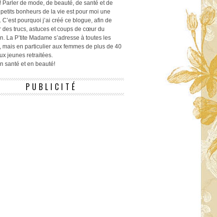
! Parler de mode, de beauté, de santé et de
 petits bonheurs de la vie est pour moi une
 C’est pourquoi j’ai créé ce blogue, afin de
r des trucs, astuces et coups de cœur du
n. La P’tite Madame s’adresse à toutes les
 mais en particulier aux femmes de plus de 40
ux jeunes retraitées.
 en santé et en beauté!
PUBLICITÉ