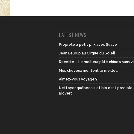
LATEST NEWS
Propreté à petit prix avec Suave
Jean Leloup au Cirque du Soleil
Recette – Le meilleur pâté chinois sans v
Mes cheveux méritent le meilleur
Aimez-vous voyager?
Nettoyer québécois et bio c’est possible
Biovert