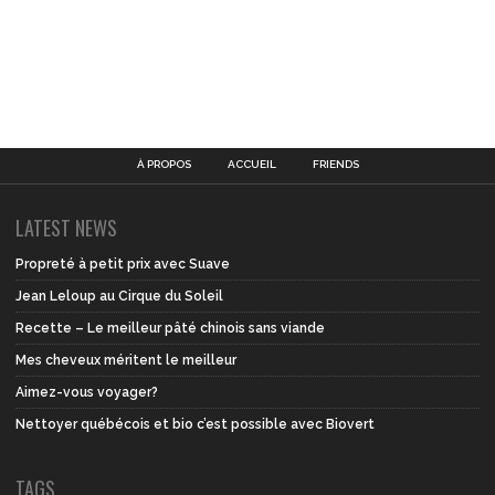
À PROPOS
ACCUEIL
FRIENDS
LATEST NEWS
Propreté à petit prix avec Suave
Jean Leloup au Cirque du Soleil
Recette – Le meilleur pâté chinois sans viande
Mes cheveux méritent le meilleur
Aimez-vous voyager?
Nettoyer québécois et bio c’est possible avec Biovert
TAGS