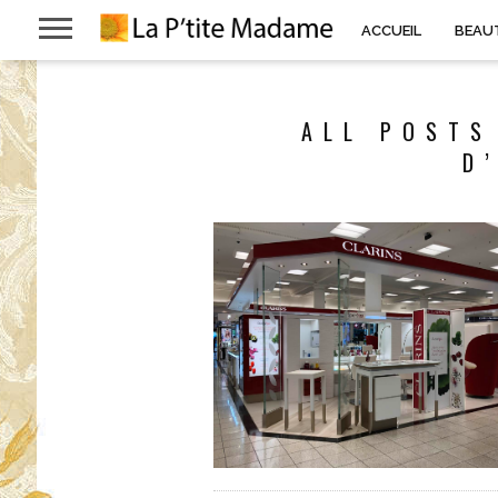
ACCUEIL
BEAU
ALL POSTS
D