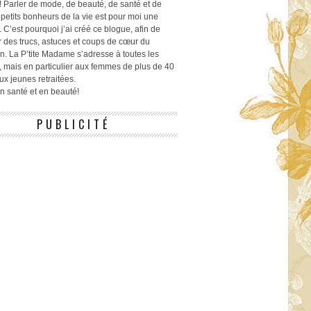
! Parler de mode, de beauté, de santé et de
 petits bonheurs de la vie est pour moi une
 C’est pourquoi j’ai créé ce blogue, afin de
r des trucs, astuces et coups de cœur du
n. La P’tite Madame s’adresse à toutes les
 mais en particulier aux femmes de plus de 40
ux jeunes retraitées.
 en santé et en beauté!
PUBLICITÉ