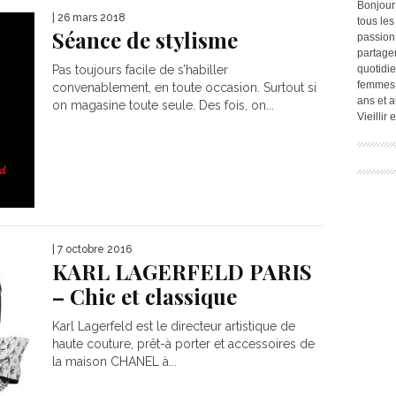
Bonjour
| 26 mars 2018
tous les
Séance de stylisme
passion.
partage
quotidie
Pas toujours facile de s’habiller
femmes,
convenablement, en toute occasion. Surtout si
ans et a
on magasine toute seule. Des fois, on...
Vieillir
| 7 octobre 2016
KARL LAGERFELD PARIS
– Chic et classique
Karl Lagerfeld est le directeur artistique de
haute couture, prêt-à porter et accessoires de
la maison CHANEL à...