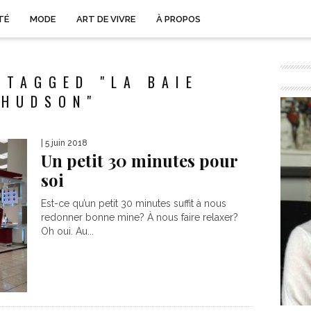
TÉ
MODE
ART DE VIVRE
À PROPOS
 TAGGED "LA BAIE
’HUDSON"
| 5 juin 2018
Un petit 30 minutes pour
soi
Est-ce qu’un petit 30 minutes suffit à nous
redonner bonne mine? À nous faire relaxer?
Oh oui. Au...