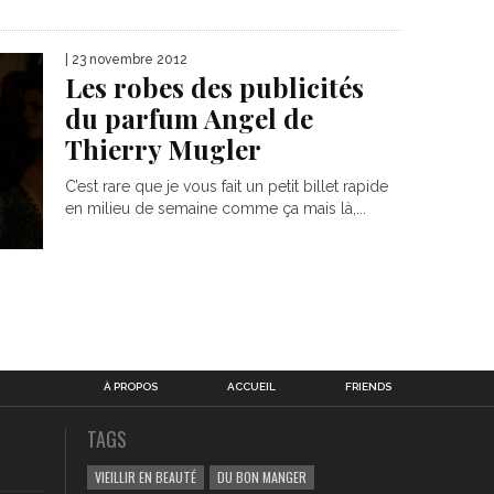
| 23 novembre 2012
Les robes des publicités
du parfum Angel de
Thierry Mugler
C’est rare que je vous fait un petit billet rapide
en milieu de semaine comme ça mais là,...
À PROPOS
ACCUEIL
FRIENDS
TAGS
VIEILLIR EN BEAUTÉ
DU BON MANGER