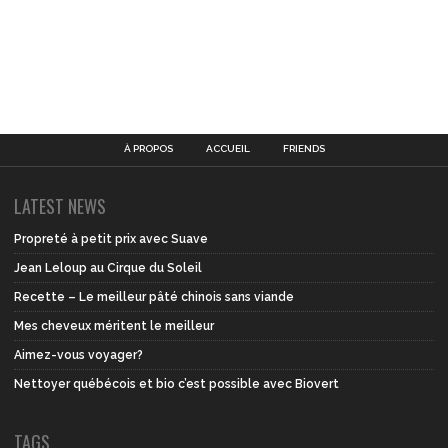
À PROPOS
ACCUEIL
FRIENDS
LATEST NEWS
Propreté à petit prix avec Suave
Jean Leloup au Cirque du Soleil
Recette – Le meilleur pâté chinois sans viande
Mes cheveux méritent le meilleur
Aimez-vous voyager?
Nettoyer québécois et bio c’est possible avec Biovert
TAGS