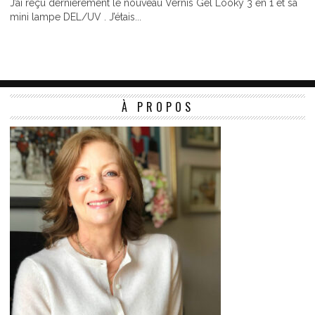
J’ai reçu dernièrement le nouveau Vernis Gel Looky 3 en 1 et sa
mini lampe DEL/UV . J’étais...
À PROPOS