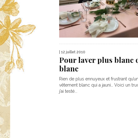
| 12 juillet 2010
Pour laver plus blanc 
blanc
Rien de plus ennuyeux et frustrant qu’u
vêtement blanc qui a jauni… Voici un tr
j’ai testé...