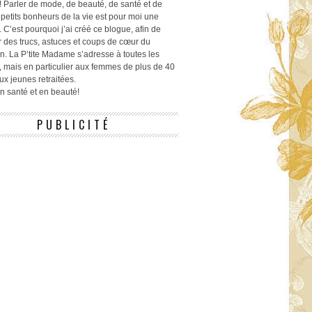
! Parler de mode, de beauté, de santé et de
 petits bonheurs de la vie est pour moi une
 C’est pourquoi j’ai créé ce blogue, afin de
r des trucs, astuces et coups de cœur du
n. La P’tite Madame s’adresse à toutes les
 mais en particulier aux femmes de plus de 40
ux jeunes retraitées.
 en santé et en beauté!
PUBLICITÉ