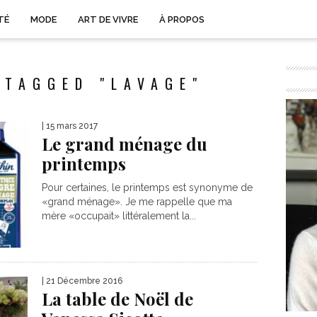
TÉ
MODE
ART DE VIVRE
À PROPOS
 TAGGED "LAVAGE"
| 15 mars 2017
Le grand ménage du
printemps
Pour certaines, le printemps est synonyme de
«grand ménage». Je me rappelle que ma
mère «occupait» littéralement la...
| 21 Décembre 2016
La table de Noël de