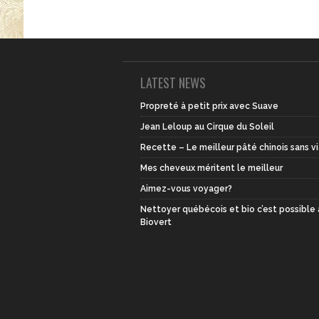
LATEST NEWS
Propreté à petit prix avec Suave
Jean Leloup au Cirque du Soleil
Recette – Le meilleur pâté chinois sans v
Mes cheveux méritent le meilleur
Aimez-vous voyager?
Nettoyer québécois et bio c’est possible
Biovert