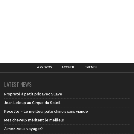
À PROPOS
ACCUEIL
FRIENDS
LATEST NEWS
Propreté à petit prix avec Suave
Jean Leloup au Cirque du Soleil
Recette – Le meilleur pâté chinois sans viande
Mes cheveux méritent le meilleur
Aimez-vous voyager?