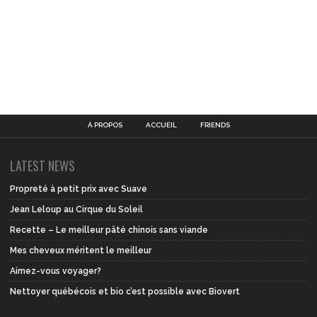
À PROPOS
ACCUEIL
FRIENDS
LATEST NEWS
Propreté à petit prix avec Suave
Jean Leloup au Cirque du Soleil
Recette – Le meilleur pâté chinois sans viande
Mes cheveux méritent le meilleur
Aimez-vous voyager?
Nettoyer québécois et bio c’est possible avec Biovert