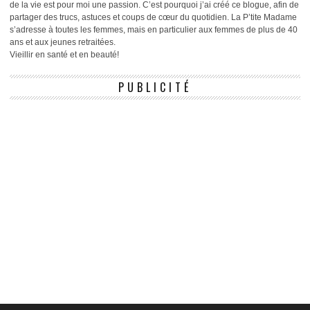
de la vie est pour moi une passion. C’est pourquoi j’ai créé ce blogue, afin de
partager des trucs, astuces et coups de cœur du quotidien. La P’tite Madame
s’adresse à toutes les femmes, mais en particulier aux femmes de plus de 40
ans et aux jeunes retraitées.
Vieillir en santé et en beauté!
PUBLICITÉ