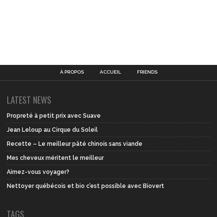
À PROPOS
ACCUEIL
FRIENDS
LATEST NEWS
Propreté à petit prix avec Suave
Jean Leloup au Cirque du Soleil
Recette – Le meilleur pâté chinois sans viande
Mes cheveux méritent le meilleur
Aimez-vous voyager?
Nettoyer québécois et bio c’est possible avec Biovert
TAGS