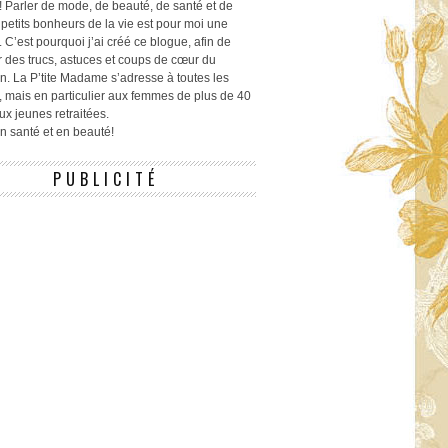
! Parler de mode, de beauté, de santé et de
 petits bonheurs de la vie est pour moi une
 C’est pourquoi j’ai créé ce blogue, afin de
r des trucs, astuces et coups de cœur du
n. La P’tite Madame s’adresse à toutes les
 mais en particulier aux femmes de plus de 40
ux jeunes retraitées.
 en santé et en beauté!
PUBLICITÉ