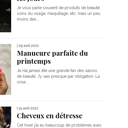
Je vous parle souvent de produits de beauté,
soins du visage, maquillage, etc. mais un peu
moins des...
| 29 avril 2021
Manucure parfaite du
printemps
Je n’ai jamais été une grande fan des salons
de beauté. J’y vais presque par obligation. La
crise...
| 15 avril 2021
Cheveux en détresse
Cet hiver j’ai eu beaucoup de problèmes avec