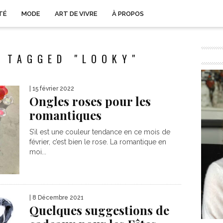
TÉ
MODE
ART DE VIVRE
À PROPOS
 TAGGED "LOOKY"
| 15 février 2022
Ongles roses pour les
romantiques
S’il est une couleur tendance en ce mois de
février, c’est bien le rose. La romantique en
moi...
| 8 Décembre 2021
Quelques suggestions de