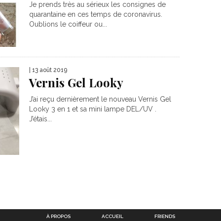
Je prends très au sérieux les consignes de
quarantaine en ces temps de coronavirus.
Oublions le coiffeur ou...
| 13 août 2019
Vernis Gel Looky
J’ai reçu dernièrement le nouveau Vernis Gel
Looky 3 en 1 et sa mini lampe DEL/UV .
J’étais...
À PROPOS
ACCUEIL
FRIENDS