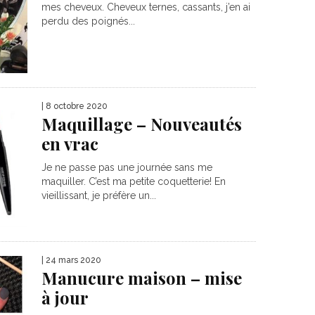
mes cheveux. Cheveux ternes, cassants, j’en ai
perdu des poignés...
| 8 octobre 2020
Maquillage – Nouveautés
en vrac
Je ne passe pas une journée sans me
maquiller. C’est ma petite coquetterie! En
vieillissant, je préfère un...
| 24 mars 2020
Manucure maison – mise
à jour