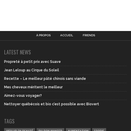
À PROPOS
ACCUEIL
FRIENDS
LATEST NEWS
Propreté à petit prix avec Suave
Jean Leloup au Cirque du Soleil
Recette – Le meilleur pâté chinois sans viande
Mes cheveux méritent le meilleur
Aimez-vous voyager?
Nettoyer québécois et bio c’est possible avec Biovert
TAGS