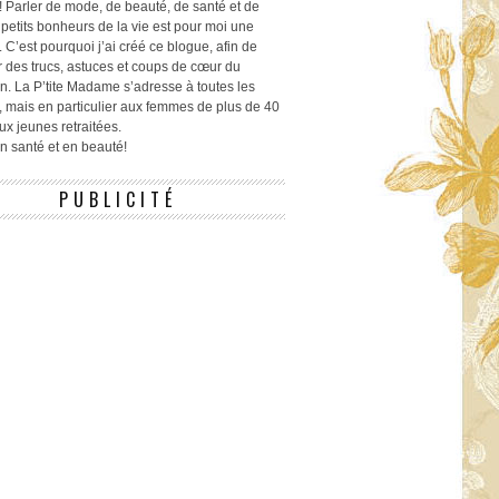
! Parler de mode, de beauté, de santé et de
 petits bonheurs de la vie est pour moi une
 C’est pourquoi j’ai créé ce blogue, afin de
r des trucs, astuces et coups de cœur du
n. La P’tite Madame s’adresse à toutes les
 mais en particulier aux femmes de plus de 40
ux jeunes retraitées.
 en santé et en beauté!
PUBLICITÉ