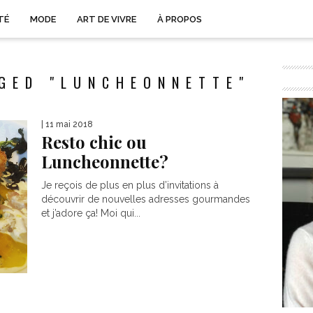
TÉ
MODE
ART DE VIVRE
À PROPOS
GED "LUNCHEONNETTE"
| 11 mai 2018
Resto chic ou
Luncheonnette?
Je reçois de plus en plus d’invitations à
découvrir de nouvelles adresses gourmandes
et j’adore ça! Moi qui...