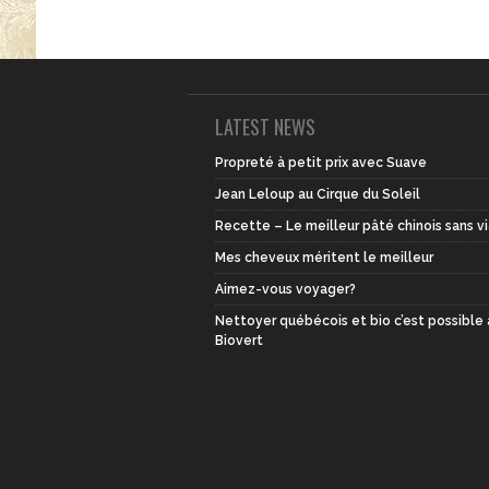
LATEST NEWS
Propreté à petit prix avec Suave
Jean Leloup au Cirque du Soleil
Recette – Le meilleur pâté chinois sans v
Mes cheveux méritent le meilleur
Aimez-vous voyager?
Nettoyer québécois et bio c’est possible
Biovert