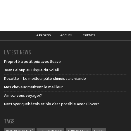
À PROPOS
ACCUEIL
FRIENDS
LATEST NEWS
Propreté à petit prix avec Suave
Jean Leloup au Cirque du Soleil
Recette – Le meilleur pâté chinois sans viande
Mes cheveux méritent le meilleur
Aimez-vous voyager?
Nettoyer québécois et bio c’est possible avec Biovert
TAGS