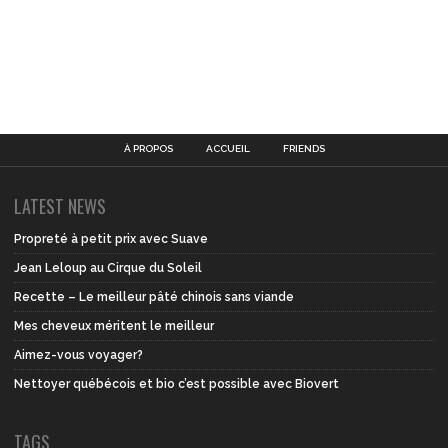
À PROPOS
ACCUEIL
FRIENDS
LATEST NEWS
Propreté à petit prix avec Suave
Jean Leloup au Cirque du Soleil
Recette – Le meilleur pâté chinois sans viande
Mes cheveux méritent le meilleur
Aimez-vous voyager?
Nettoyer québécois et bio c’est possible avec Biovert
TAGS