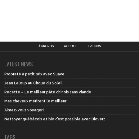
À PROPOS
ACCUEIL
FRIENDS
LATEST NEWS
Propreté à petit prix avec Suave
Jean Leloup au Cirque du Soleil
Recette – Le meilleur pâté chinois sans viande
Mes cheveux méritent le meilleur
Aimez-vous voyager?
Nettoyer québécois et bio c’est possible avec Biovert
TAGS