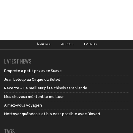
À PROPOS
ACCUEIL
FRIENDS
LATEST NEWS
Propreté à petit prix avec Suave
Jean Leloup au Cirque du Soleil
Recette – Le meilleur pâté chinois sans viande
Mes cheveux méritent le meilleur
Aimez-vous voyager?
Nettoyer québécois et bio c’est possible avec Biovert
TAGS