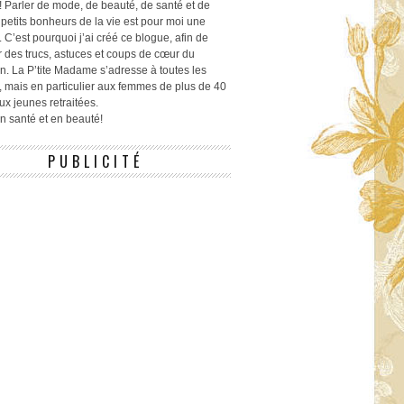
! Parler de mode, de beauté, de santé et de
 petits bonheurs de la vie est pour moi une
 C’est pourquoi j’ai créé ce blogue, afin de
r des trucs, astuces et coups de cœur du
n. La P’tite Madame s’adresse à toutes les
 mais en particulier aux femmes de plus de 40
ux jeunes retraitées.
 en santé et en beauté!
PUBLICITÉ