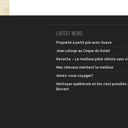
LATEST NEWS
Propreté à petit prix avec Suave
Jean Leloup au Cirque du Soleil
Recette – Le meilleur pâté chinois sans v
Mes cheveux méritent le meilleur
Aimez-vous voyager?
Nettoyer québécois et bio c’est possible
Biovert