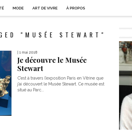
TÉ
MODE
ART DE VIVRE
À PROPOS
GED "MUSÉE STEWART"
| 1 mai 2018
Je découvre le Musée
Stewart
C’est à travers l’exposition Paris en Vitrine que
j’ai découvert le Musée Stewart. Ce musée est
situé au Parc...