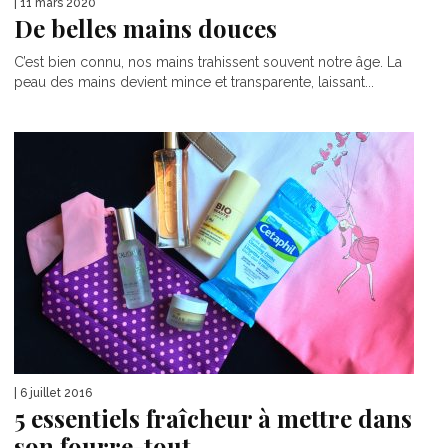
| 11 mars 2020
De belles mains douces
C’est bien connu, nos mains trahissent souvent notre âge. La
peau des mains devient mince et transparente, laissant...
| 6 juillet 2016
5 essentiels fraîcheur à mettre dans
son fourre-tout