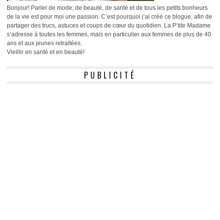
Bonjour! Parler de mode, de beauté, de santé et de tous les petits bonheurs
de la vie est pour moi une passion. C’est pourquoi j’ai créé ce blogue, afin de
partager des trucs, astuces et coups de cœur du quotidien. La P’tite Madame
s’adresse à toutes les femmes, mais en particulier aux femmes de plus de 40
ans et aux jeunes retraitées.
Vieillir en santé et en beauté!
PUBLICITÉ