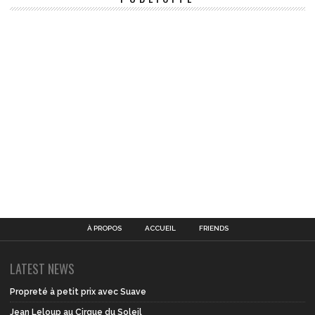
À PROPOS
ACCUEIL
FRIENDS
LATEST NEWS
Propreté à petit prix avec Suave
Jean Leloup au Cirque du Soleil