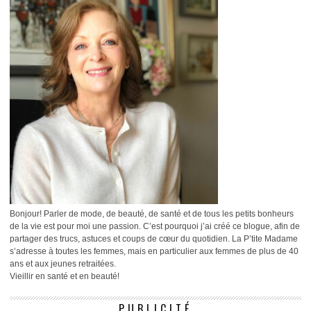
Bonjour! Parler de mode, de beauté, de santé et de tous les petits bonheurs
de la vie est pour moi une passion. C’est pourquoi j’ai créé ce blogue, afin de
partager des trucs, astuces et coups de cœur du quotidien. La P’tite Madame
s’adresse à toutes les femmes, mais en particulier aux femmes de plus de 40
ans et aux jeunes retraitées.
Vieillir en santé et en beauté!
PUBLICITÉ