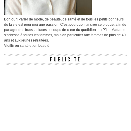
Bonjour! Parler de mode, de beauté, de santé et de tous les petits bonheurs
de la vie est pour moi une passion. C’est pourquoi j’ai créé ce blogue, afin de
partager des trucs, astuces et coups de cœur du quotidien. La P’tite Madame
s’adresse à toutes les femmes, mais en particulier aux femmes de plus de 40
ans et aux jeunes retraitées.
Vieillir en santé et en beauté!
PUBLICITÉ