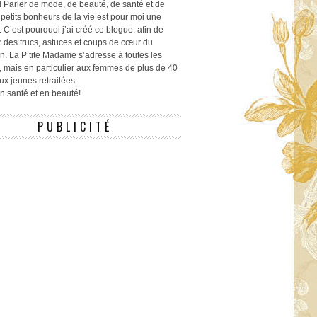
! Parler de mode, de beauté, de santé et de
 petits bonheurs de la vie est pour moi une
 C’est pourquoi j’ai créé ce blogue, afin de
r des trucs, astuces et coups de cœur du
n. La P’tite Madame s’adresse à toutes les
 mais en particulier aux femmes de plus de 40
ux jeunes retraitées.
 en santé et en beauté!
PUBLICITÉ