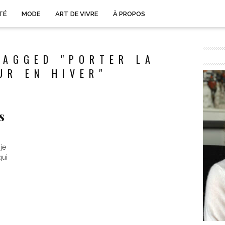
TÉ
MODE
ART DE VIVRE
À PROPOS
TAGGED "PORTER LA
UR EN HIVER"
s
je
qui