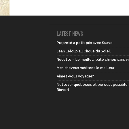
LATEST NEWS
Propreté à petit prix avec Suave
Jean Leloup au Cirque du Soleil
Recette – Le meilleur pâté chinois sans v
Mes cheveux méritent le meilleur
Aimez-vous voyager?
Nettoyer québécois et bio c’est possible
Biovert