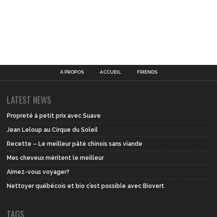
À PROPOS
ACCUEIL
FRIENDS
LATEST NEWS
Propreté à petit prix avec Suave
Jean Leloup au Cirque du Soleil
Recette – Le meilleur pâté chinois sans viande
Mes cheveux méritent le meilleur
Aimez-vous voyager?
Nettoyer québécois et bio c’est possible avec Biovert
TAGS