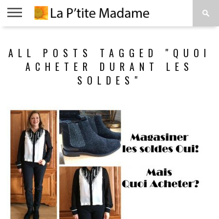
ACCUEIL
BEAUTÉ
MODE
ART
À
ALL POSTS TAGGED "QUOI
DE
PROPOS
VIVRE
ACHETER DURANT LES
SOLDES"