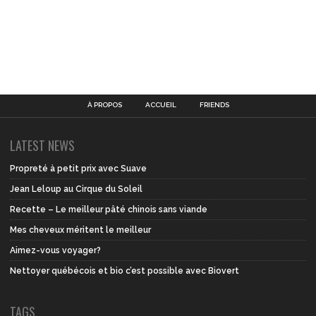
À PROPOS
ACCUEIL
FRIENDS
LATEST NEWS
Propreté à petit prix avec Suave
Jean Leloup au Cirque du Soleil
Recette – Le meilleur pâté chinois sans viande
Mes cheveux méritent le meilleur
Aimez-vous voyager?
Nettoyer québécois et bio c’est possible avec Biovert
TAGS