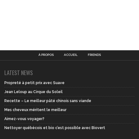
À PROPOS
ACCUEIL
FRIENDS
LATEST NEWS
Propreté à petit prix avec Suave
Jean Leloup au Cirque du Soleil
Recette – Le meilleur pâté chinois sans viande
Mes cheveux méritent le meilleur
Aimez-vous voyager?
Nettoyer québécois et bio c’est possible avec Biovert