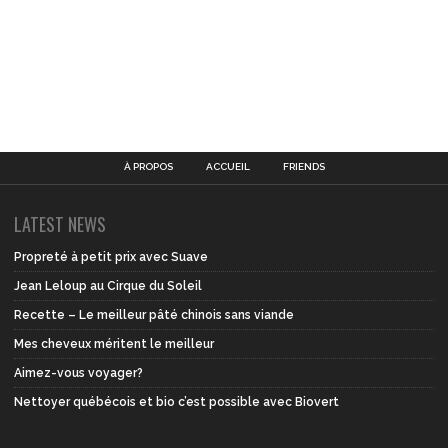
À PROPOS
ACCUEIL
FRIENDS
LATEST NEWS
Propreté à petit prix avec Suave
Jean Leloup au Cirque du Soleil
Recette – Le meilleur pâté chinois sans viande
Mes cheveux méritent le meilleur
Aimez-vous voyager?
Nettoyer québécois et bio c’est possible avec Biovert