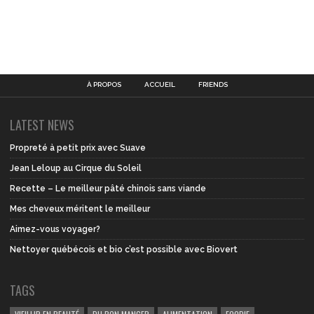
À PROPOS
ACCUEIL
FRIENDS
LATEST NEWS
Propreté à petit prix avec Suave
Jean Leloup au Cirque du Soleil
Recette – Le meilleur pâté chinois sans viande
Mes cheveux méritent le meilleur
Aimez-vous voyager?
Nettoyer québécois et bio c’est possible avec Biovert
TAGS