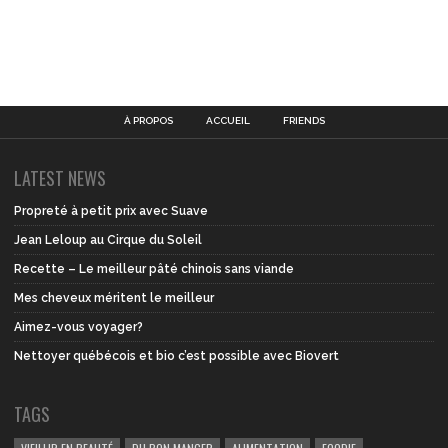
À PROPOS
ACCUEIL
FRIENDS
LATEST NEWS
Propreté à petit prix avec Suave
Jean Leloup au Cirque du Soleil
Recette – Le meilleur pâté chinois sans viande
Mes cheveux méritent le meilleur
Aimez-vous voyager?
Nettoyer québécois et bio c’est possible avec Biovert
TAGS