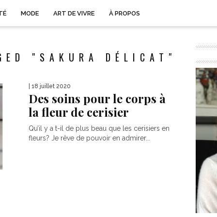
TÉ
MODE
ART DE VIVRE
À PROPOS
GED "SAKURA DÉLICAT"
| 18 juillet 2020
Des soins pour le corps à
la fleur de cerisier
Qu’il y a t-il de plus beau que les cerisiers en
fleurs? Je rêve de pouvoir en admirer...