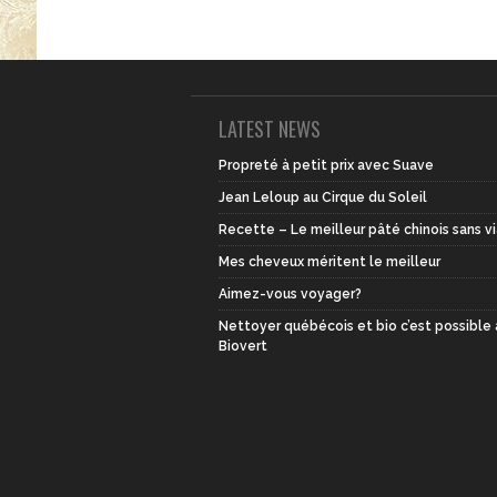
LATEST NEWS
Propreté à petit prix avec Suave
Jean Leloup au Cirque du Soleil
Recette – Le meilleur pâté chinois sans v
Mes cheveux méritent le meilleur
Aimez-vous voyager?
Nettoyer québécois et bio c’est possible
Biovert