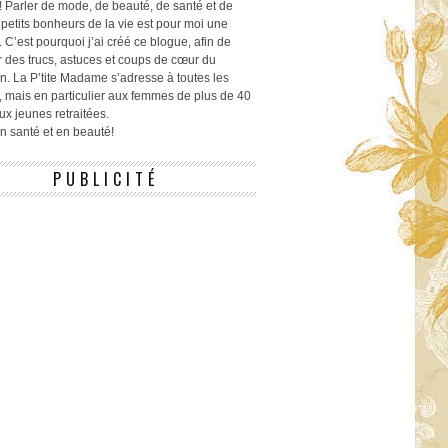
! Parler de mode, de beauté, de santé et de
 petits bonheurs de la vie est pour moi une
 C’est pourquoi j’ai créé ce blogue, afin de
r des trucs, astuces et coups de cœur du
n. La P’tite Madame s’adresse à toutes les
 mais en particulier aux femmes de plus de 40
ux jeunes retraitées.
 en santé et en beauté!
PUBLICITÉ