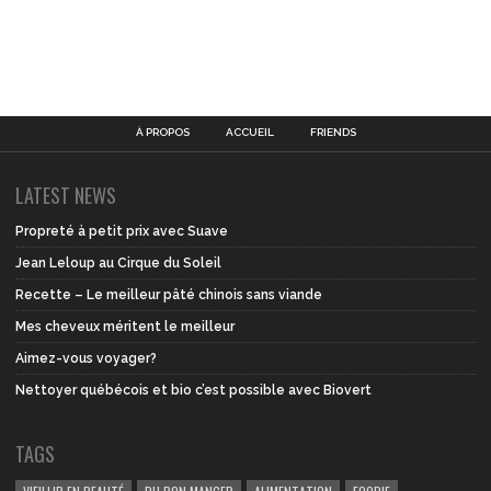
À PROPOS
ACCUEIL
FRIENDS
LATEST NEWS
Propreté à petit prix avec Suave
Jean Leloup au Cirque du Soleil
Recette – Le meilleur pâté chinois sans viande
Mes cheveux méritent le meilleur
Aimez-vous voyager?
Nettoyer québécois et bio c’est possible avec Biovert
TAGS