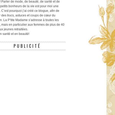
! Parler de mode, de beauté, de santé et de
 petits bonheurs de la vie est pour moi une
 C’est pourquoi j’ai créé ce blogue, afin de
r des trucs, astuces et coups de cœur du
n. La P’tite Madame s’adresse à toutes les
 mais en particulier aux femmes de plus de 40
ux jeunes retraitées.
 en santé et en beauté!
PUBLICITÉ