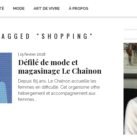
TÉ
MODE
ART DE VIVRE
À PROPOS
TAGGED "SHOPPING"
| 15 février 2018
Défilé de mode et
magasinage Le Chaînon
Depuis 85 ans, Le Chaînon accueille les
femmes en difficulté. Cet organisme offre
hébergement et accompagnement aux
femmes...