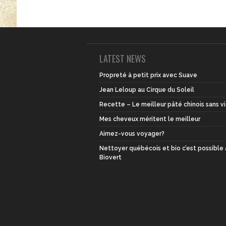
LATEST NEWS
Propreté à petit prix avec Suave
Jean Leloup au Cirque du Soleil
Recette – Le meilleur pâté chinois sans v
Mes cheveux méritent le meilleur
Aimez-vous voyager?
Nettoyer québécois et bio c’est possible
Biovert