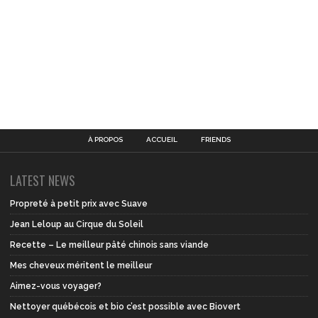
À PROPOS
ACCUEIL
FRIENDS
LATEST NEWS
Propreté à petit prix avec Suave
Jean Leloup au Cirque du Soleil
Recette – Le meilleur pâté chinois sans viande
Mes cheveux méritent le meilleur
Aimez-vous voyager?
Nettoyer québécois et bio c’est possible avec Biovert