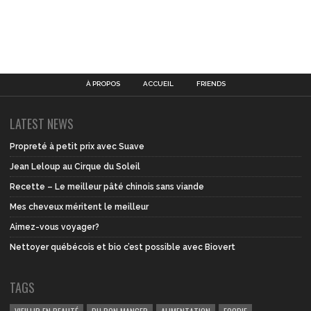
À PROPOS
ACCUEIL
FRIENDS
LATEST NEWS
Propreté à petit prix avec Suave
Jean Leloup au Cirque du Soleil
Recette – Le meilleur pâté chinois sans viande
Mes cheveux méritent le meilleur
Aimez-vous voyager?
Nettoyer québécois et bio c’est possible avec Biovert
TAGS