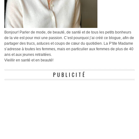
Bonjour! Parler de mode, de beauté, de santé et de tous les petits bonheurs
de la vie est pour moi une passion. C’est pourquoi j’ai créé ce blogue, afin de
partager des trucs, astuces et coups de cœur du quotidien. La P’tite Madame
s’adresse à toutes les femmes, mais en particulier aux femmes de plus de 40
ans et aux jeunes retraitées.
Vieillir en santé et en beauté!
PUBLICITÉ