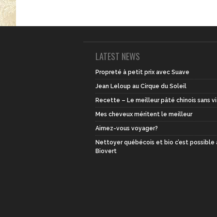
LATEST NEWS
Propreté à petit prix avec Suave
Jean Leloup au Cirque du Soleil
Recette – Le meilleur pâté chinois sans v
Mes cheveux méritent le meilleur
Aimez-vous voyager?
Nettoyer québécois et bio c’est possible
Biovert