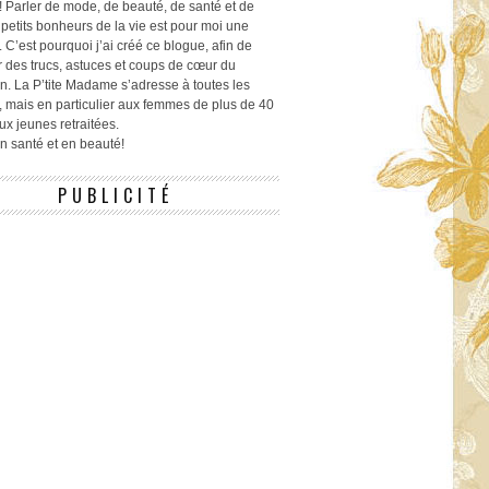
! Parler de mode, de beauté, de santé et de
 petits bonheurs de la vie est pour moi une
 C’est pourquoi j’ai créé ce blogue, afin de
r des trucs, astuces et coups de cœur du
n. La P’tite Madame s’adresse à toutes les
 mais en particulier aux femmes de plus de 40
ux jeunes retraitées.
 en santé et en beauté!
PUBLICITÉ