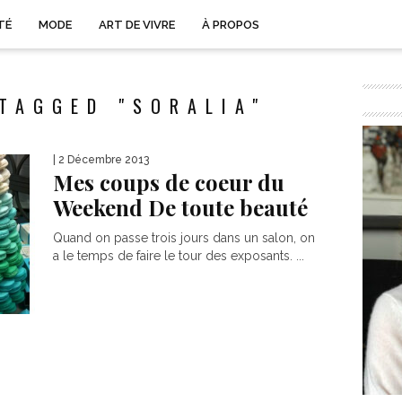
TÉ
MODE
ART DE VIVRE
À PROPOS
TAGGED "SORALIA"
| 2 Décembre 2013
Mes coups de coeur du
Weekend De toute beauté
Quand on passe trois jours dans un salon, on
a le temps de faire le tour des exposants. ...