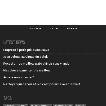
À PROPOS
ACCUEIL
FRIENDS
LATEST NEWS
Propreté à petit prix avec Suave
Jean Leloup au Cirque du Soleil
Recette – Le meilleur pâté chinois sans viande
Mes cheveux méritent le meilleur
Aimez-vous voyager?
Nettoyer québécois et bio c’est possible avec Biovert
TAGS