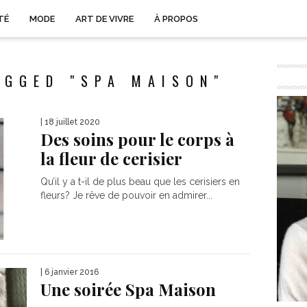
TÉ
MODE
ART DE VIVRE
À PROPOS
AGGED "SPA MAISON"
| 18 juillet 2020
Des soins pour le corps à
la fleur de cerisier
Qu’il y a t-il de plus beau que les cerisiers en
fleurs? Je rêve de pouvoir en admirer...
| 6 janvier 2016
Une soirée Spa Maison