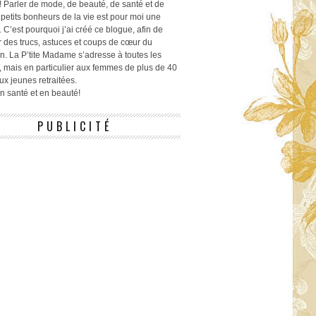
! Parler de mode, de beauté, de santé et de
 petits bonheurs de la vie est pour moi une
 C’est pourquoi j’ai créé ce blogue, afin de
r des trucs, astuces et coups de cœur du
n. La P’tite Madame s’adresse à toutes les
 mais en particulier aux femmes de plus de 40
ux jeunes retraitées.
 en santé et en beauté!
PUBLICITÉ