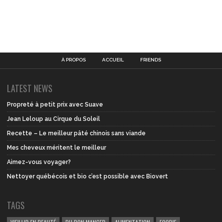
À PROPOS
ACCUEIL
FRIENDS
LATEST NEWS
Propreté à petit prix avec Suave
Jean Leloup au Cirque du Soleil
Recette – Le meilleur pâté chinois sans viande
Mes cheveux méritent le meilleur
Aimez-vous voyager?
Nettoyer québécois et bio c’est possible avec Biovert
TAGS