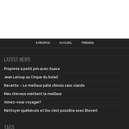
À PROPOS
ACCUEIL
FRIENDS
LATEST NEWS
Propreté à petit prix avec Suave
Jean Leloup au Cirque du Soleil
Recette – Le meilleur pâté chinois sans viande
Mes cheveux méritent le meilleur
Aimez-vous voyager?
Nettoyer québécois et bio c’est possible avec Biovert
TAGS