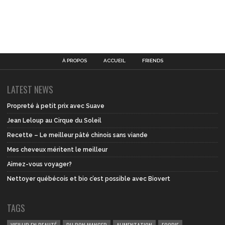
À PROPOS
ACCUEIL
FRIENDS
LATEST NEWS
Propreté à petit prix avec Suave
Jean Leloup au Cirque du Soleil
Recette – Le meilleur pâté chinois sans viande
Mes cheveux méritent le meilleur
Aimez-vous voyager?
Nettoyer québécois et bio c’est possible avec Biovert
TAGS